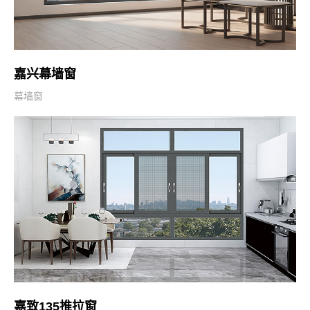
嘉兴幕墙窗
幕墙窗
嘉致135推拉窗