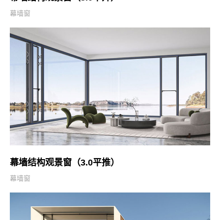
幕墙窗
幕墙结构观景窗（3.0平推）
幕墙窗