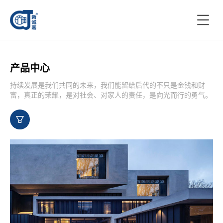
产品中心
持续发展是我们共同的未来，我们能留给后代的不只是金钱和财
富，真正的茉耀，是对社会、对家人的责任，是向光而行的勇气。