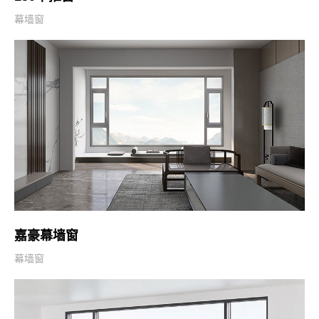
幕墙窗
嘉豪幕墙窗
幕墙窗