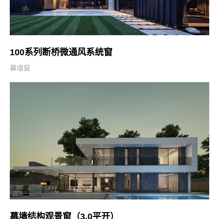
100系列断桥微通风系统窗
幕墙窗
幕墙结构观景窗（3.0平开）