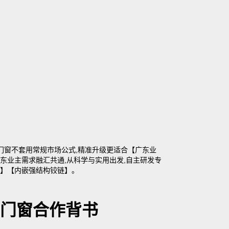
嘉门窗不套用常规市场公式,精准升级更适合【广东业
东业主需求融汇共通,从科学与实用出发,自主研发专
】【内嵌强结构铰链】。
门窗合作背书