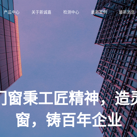
产品中心
关于新诚嘉
检测中心
最新案例
最新消息
门窗秉工匠精神，造
窗，铸百年企业