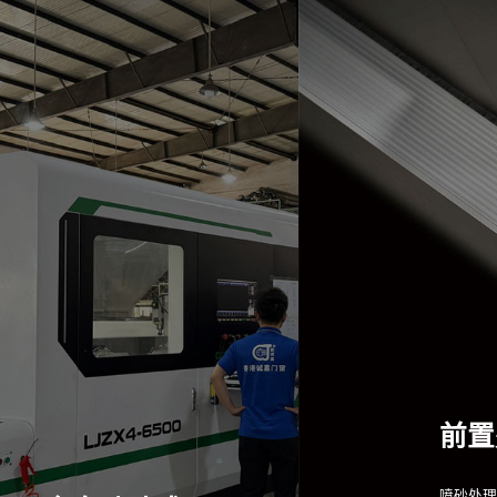
前置
喷砂处