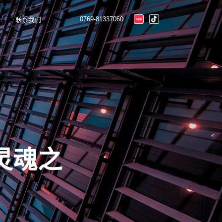
0769-81337060
联系我们
灵魂之