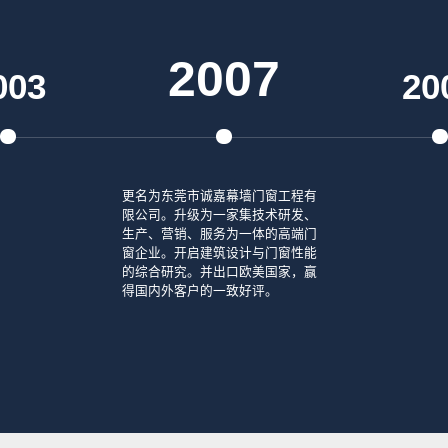
2007
003
20
更名为东莞市诚嘉幕墙门窗工程有
限公司。升级为一家集技术研发、
生产、营销、服务为一体的高端门
窗企业。开启建筑设计与门窗性能
的综合研究。并出口欧美国家，赢
得国内外客户的一致好评。