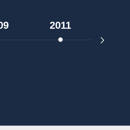
09
2011
201