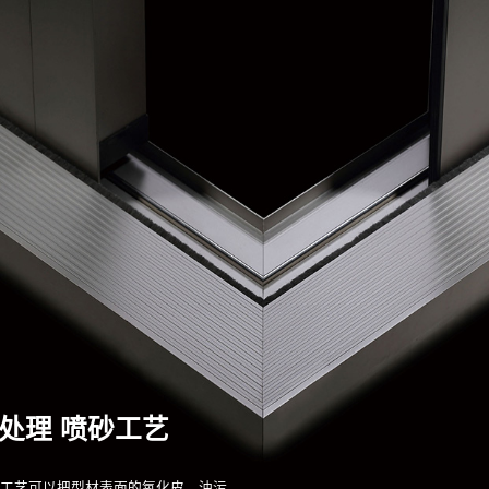
处理 喷砂工艺
理工艺可以把型材表面的氧化皮、油污、