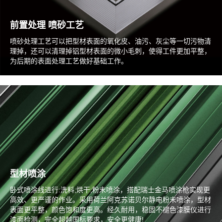
前置处理 喷砂工艺
喷砂处理工艺可以把型材表面的氧化皮、油污、灰尘等一切污物清
理掉，还可以清理掉铝型材表面的微小毛刺，使得工件更加平整，
为后期的表面处理工艺做好基础工作。
型材喷涂
卧式喷涂线进行:洗料;烘干;粉末喷涂，搭配瑞士金马喷涂枪实现更
高效、更严谨的作业。采用荷兰阿克苏诺贝尔静电粉末喷涂，型材
表面更平整，颜色饱和度更高。经久耐用，稳固不褪色漆膜仪进行
漆面检测，完全超越国标要求，安全更健康!