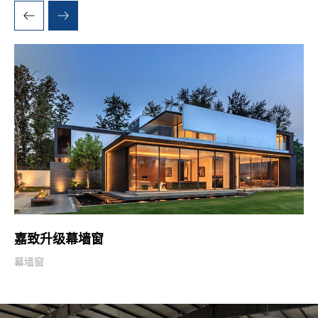
嘉致升级幕墙窗
幕墙窗