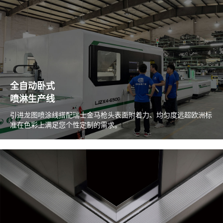
全自动卧式
喷淋生产线
引进龙图喷涂线搭配瑞士金马枪头表面附着力、均匀度远超欧洲标
准在色彩上满足您个性定制的需求。